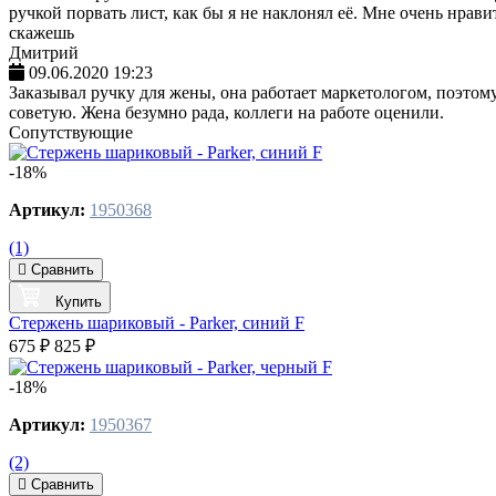
ручкой порвать лист, как бы я не наклонял её. Мне очень нрав
скажешь
Дмитрий
09.06.2020 19:23
Заказывал ручку для жены, она работает маркетологом, поэтому
советую. Жена безумно рада, коллеги на работе оценили.
Сопутствующие
-18%
Артикул:
1950368
(1)
Сравнить
Купить
Стержень шариковый - Parker, синий F
675 ₽
825 ₽
-18%
Артикул:
1950367
(2)
Сравнить