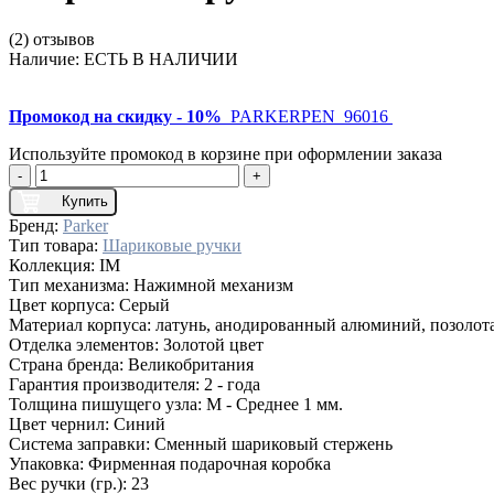
(2) отзывов
Наличие:
ЕСТЬ В НАЛИЧИИ
Промокод на скидку - 10%
PARKERPEN_96016
Используйте промокод в корзине при оформлении заказа
-
+
Купить
Бренд:
Parker
Тип товара:
Шариковые ручки
Коллекция:
IM
Тип механизма:
Нажимной механизм
Цвет корпуса:
Серый
Материал корпуса:
латунь, анодированный алюминий, позолот
Отделка элементов:
Золотой цвет
Страна бренда:
Великобритания
Гарантия производителя:
2 - года
Толщина пишущего узла:
M - Среднее 1 мм.
Цвет чернил:
Синий
Система заправки:
Сменный шариковый стержень
Упаковка:
Фирменная подарочная коробка
Вес ручки (гр.):
23