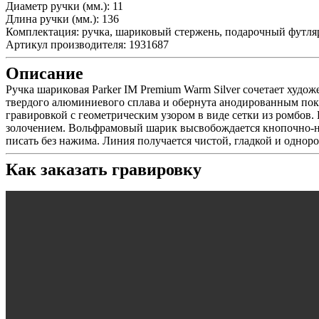
Диаметр ручки (мм.):
11
Длина ручки (мм.):
136
Комплектация:
ручка, шариковый стержень, подарочный футля
Артикул производителя:
1931687
Описание
Ручка шариковая Parker IM Premium Warm Silver сочетает худ
твердого алюминиевого сплава и обернута анодированным пок
гравировкой с геометрическим узором в виде сетки из ромбов.
золочением. Вольфрамовый шарик высвобождается кнопочно-на
писать без нажима. Линия получается чистой, гладкой и одноро
Как заказать гравировку