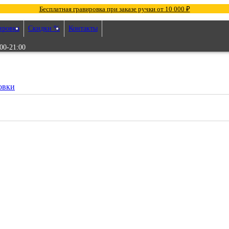
Бесплатная гравировка при заказе ручки от 10 000 ₽
ировка
Скидки %
Контакты
00-21:00
овки