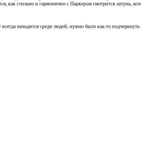
ится, как стильно и гармонично с Паркером смотрится латунь, ко
 всегда находится среди людей, нужно было как-то подчеркнуть е