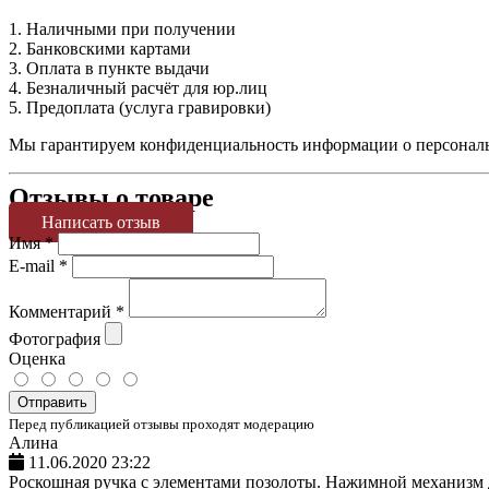
1. Наличными при получении
2. Банковскими картами
3. Оплата в пункте выдачи
4. Безналичный расчёт для юр.лиц
5. Предоплата (услуга гравировки)
Мы гарантируем конфиденциальность информации о персональн
Отзывы о товаре
Написать отзыв
Имя
*
E-mail
*
Комментарий
*
Фотография
Оценка
Отправить
Перед публикацией отзывы проходят модерацию
Алина
11.06.2020 23:22
Роскошная ручка с элементами позолоты. Нажимной механизм д