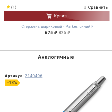
Сравнить
(1)
Купить
Стержень шариковый - Parker, синий F
675 ₽
825 ₽
Аналогичные
Артикул:
2140496
-18%