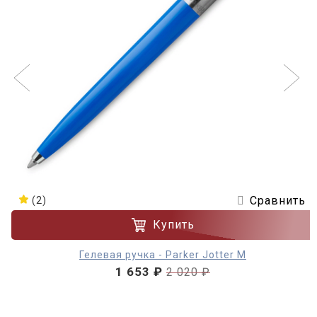
Сравнить
(2)
Купить
Гелевая ручка - Parker Jotter М
1 653 ₽
2 020 ₽