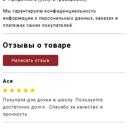
Мы гарантируем конфиденциальность
информации о персональных данных, заказах и
платежах своих покупателей.
Отзывы о товаре
Написать отзыв
Ася
Покупала для дочки в школу. Пользуется
достаточно долго . Спасибо за качество и
прочность