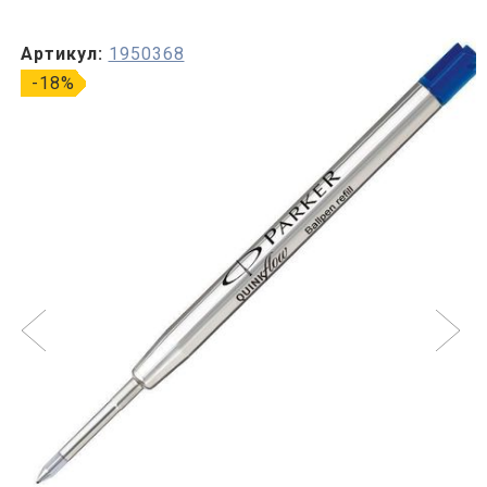
Артикул:
1950368
-18%