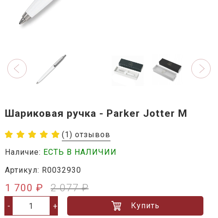
Шариковая ручка - Parker Jotter M
(1) отзывов
Наличие:
ЕСТЬ В НАЛИЧИИ
Артикул: R0032930
1 700 ₽
2 077 ₽
Купить
-
+