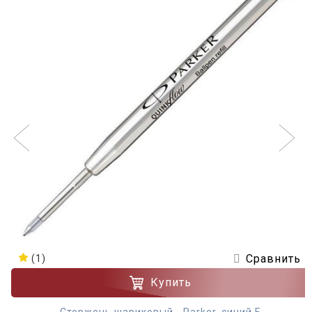
Сравнить
(1)
Купить
Стержень шариковый - Parker, синий F