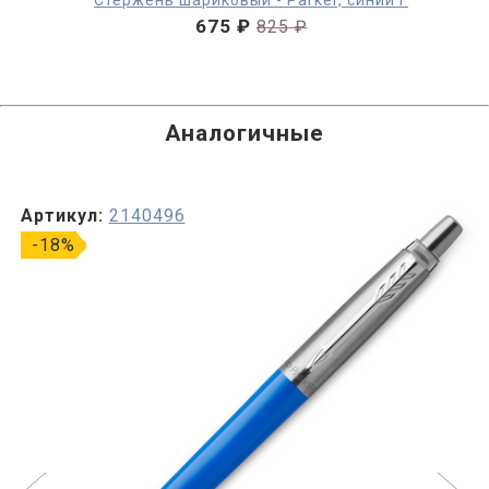
675 ₽
825 ₽
Аналогичные
Артикул:
2140496
-18%