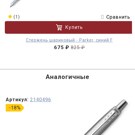
Сравнить
(1)
Купить
Стержень шариковый - Parker, синий F
675 ₽
825 ₽
Аналогичные
Артикул:
2140496
-18%