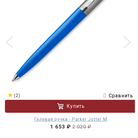
Сравнить
(2)
Купить
Гелевая ручка - Parker Jotter М
1 653 ₽
2 020 ₽