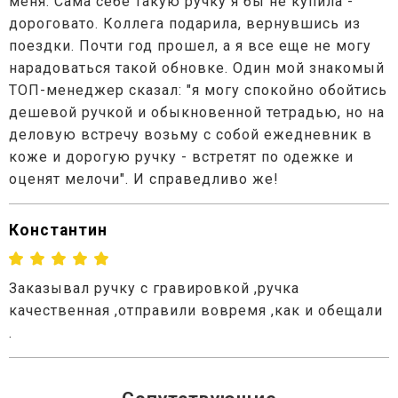
меня. Сама себе такую ручку я бы не купила -
дороговато. Коллега подарила, вернувшись из
поездки. Почти год прошел, а я все еще не могу
нарадоваться такой обновке. Один мой знакомый
ТОП-менеджер сказал: "я могу спокойно обойтись
дешевой ручкой и обыкновенной тетрадью, но на
деловую встречу возьму с собой ежедневник в
коже и дорогую ручку - встретят по одежке и
оценят мелочи". И справедливо же!
Константин
Заказывал ручку с гравировкой ,ручка
качественная ,отправили вовремя ,как и обещали
.