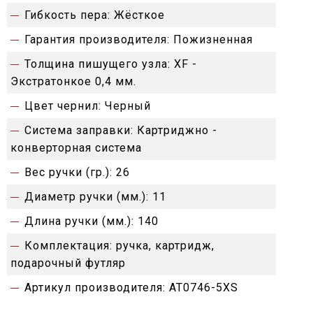
Гибкость пера:
Жёсткое
Гарантия производителя:
Пожизненная
Толщина пишущего узла:
XF -
Экстратонкое 0,4 мм.
Цвет чернил:
Черный
Система заправки:
Картриджно -
конверторная система
Вес ручки (гр.):
26
Диаметр ручки (мм.):
11
Длина ручки (мм.):
140
Комплектация:
ручка, картридж,
подарочный футляр
Артикул производителя:
AT0746-5XS