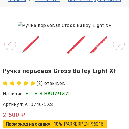
Ручка перьевая Cross Bailey Light XF
(2) отзывов
Наличие:
ЕСТЬ В НАЛИЧИИ
Артикул: AT0746-5XS
2 500 ₽
Промокод на скидку - 10%
PARKERPEN_96016