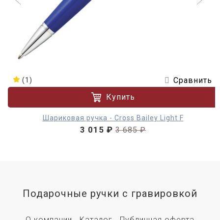
Сравнить
(1)
Купить
Шариковая ручка - Cross Bailey Light F
3 015 ₽
3 685 ₽
Подарочные ручки с гравировкой
О компании
Каталог
Публичная оферта