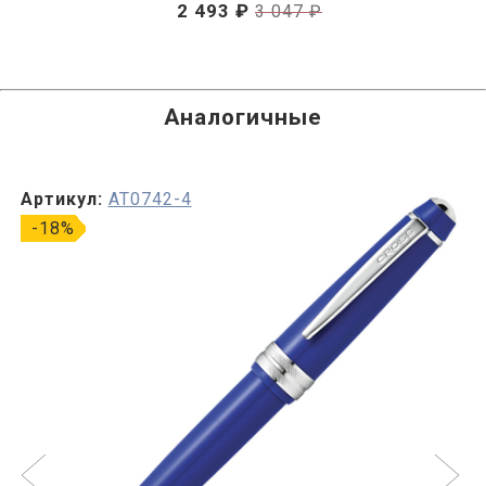
2 493 ₽
3 047 ₽
Аналогичные
Артикул:
AT0742-4
-18%