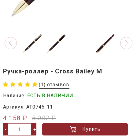
Ручка-роллер - Cross Bailey М
(1) отзывов
Наличие:
ЕСТЬ В НАЛИЧИИ
Артикул: AT0745-11
4 158 ₽
5 082 ₽
Купить
-
+