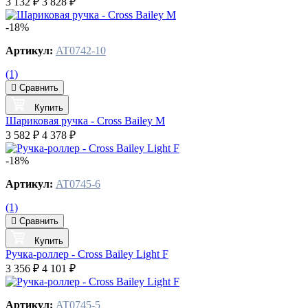
3 132 ₽
3 828 ₽
-18%
Артикул:
AT0742-10
(1)
Сравнить
Купить
Шариковая ручка - Cross Bailey M
3 582 ₽
4 378 ₽
-18%
Артикул:
AT0745-6
(1)
Сравнить
Купить
Ручка-роллер - Cross Bailey Light F
3 356 ₽
4 101 ₽
Артикул:
AT0745-5