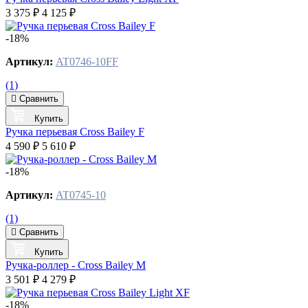
3 375 ₽
4 125 ₽
-18%
Артикул:
AT0746-10FF
(1)
Сравнить
Купить
Ручка перьевая Cross Bailey F
4 590 ₽
5 610 ₽
-18%
Артикул:
AT0745-10
(1)
Сравнить
Купить
Ручка-роллер - Cross Bailey М
3 501 ₽
4 279 ₽
-18%