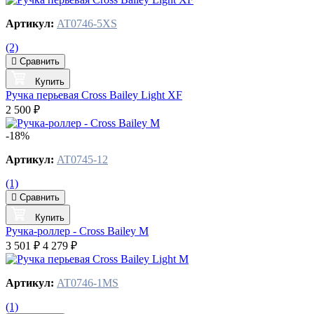
Артикул:
AT0746-5XS
(2)
Сравнить
Купить
Ручка перьевая Cross Bailey Light XF
2 500 ₽
-18%
Артикул:
AT0745-12
(1)
Сравнить
Купить
Ручка-роллер - Cross Bailey М
3 501 ₽
4 279 ₽
Артикул:
AT0746-1MS
(1)