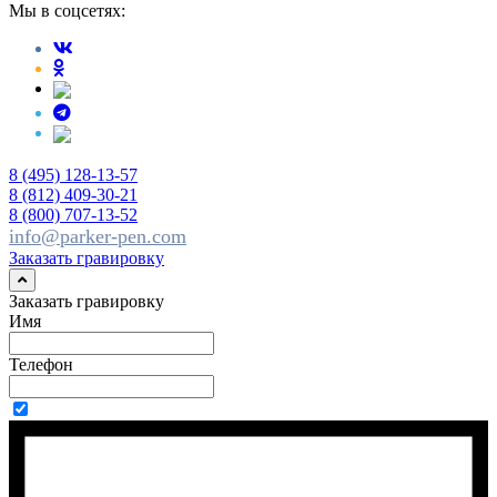
Мы в соцсетях:
8 (495) 128-13-57
8 (812) 409-30-21
8 (800) 707-13-52
info@parker-pen.com
Заказать гравировку
Заказать гравировку
Имя
Телефон