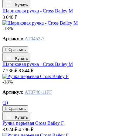
Купить
Шариковая ручка - Cross Bailey M
8 040 ₽
-18%
Артикул:
AT0452-7
Сравнить
Купить
Шариковая ручка - Cross Bailey M
7 236 ₽
8 844 ₽
-18%
Артикул:
AT0746-11FF
(1)
Сравнить
Купить
Ручка перьевая Cross Bailey F
3 924 ₽
4 796 ₽