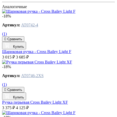
Аналогичные
-18%
Артикул:
AT0742-4
(1)
Сравнить
Купить
Шариковая ручка - Cross Bailey Light F
3 015 ₽
3 685 ₽
-18%
Артикул:
AT0746-2XS
(1)
Сравнить
Купить
Ручка перьевая Cross Bailey Light XF
3 375 ₽
4 125 ₽