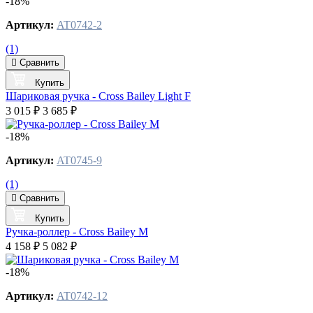
-18%
Артикул:
AT0742-2
(1)
Сравнить
Купить
Шариковая ручка - Cross Bailey Light F
3 015 ₽
3 685 ₽
-18%
Артикул:
AT0745-9
(1)
Сравнить
Купить
Ручка-роллер - Cross Bailey М
4 158 ₽
5 082 ₽
-18%
Артикул:
AT0742-12