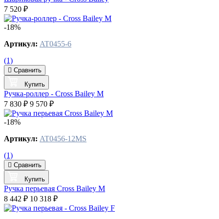
7 520 ₽
-18%
Артикул:
AT0455-6
(1)
Сравнить
Купить
Ручка-роллер - Cross Bailey М
7 830 ₽
9 570 ₽
-18%
Артикул:
AT0456-12MS
(1)
Сравнить
Купить
Ручка перьевая Cross Bailey M
8 442 ₽
10 318 ₽