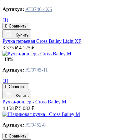
Артикул:
AT0746-4XS
(1)
Сравнить
Купить
Ручка перьевая Cross Bailey Light XF
3 375 ₽
4 125 ₽
-18%
Артикул:
AT0745-11
(1)
Сравнить
Купить
Ручка-роллер - Cross Bailey М
4 158 ₽
5 082 ₽
Артикул:
AT0452-8
Сравнить