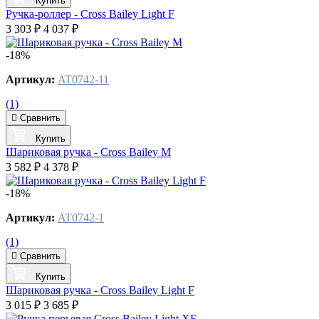
Купить
Ручка-роллер - Cross Bailey Light F
3 303 ₽
4 037 ₽
-18%
Артикул:
AT0742-11
(1)
Сравнить
Купить
Шариковая ручка - Cross Bailey M
3 582 ₽
4 378 ₽
-18%
Артикул:
AT0742-1
(1)
Сравнить
Купить
Шариковая ручка - Cross Bailey Light F
3 015 ₽
3 685 ₽