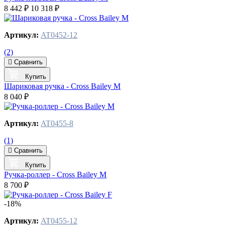
8 442 ₽
10 318 ₽
Артикул:
AT0452-12
(2)
Сравнить
Купить
Шариковая ручка - Cross Bailey M
8 040 ₽
Артикул:
AT0455-8
(1)
Сравнить
Купить
Ручка-роллер - Cross Bailey М
8 700 ₽
-18%
Артикул:
AT0455-12