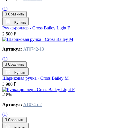
(1)
Сравнить
Купить
Ручка-роллер - Cross Bailey Light F
2 500 ₽
Артикул:
AT0742-13
(1)
Сравнить
Купить
Шариковая ручка - Cross Bailey M
3 980 ₽
-18%
Артикул:
AT0745-2
(1)
Сравнить