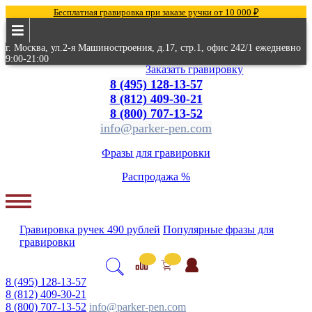
Бесплатная гравировка при заказе ручки от 10 000 ₽
г. Москва, ул.2-я Машиностроения, д.17, стр.1, офис 242/1 ежедневно
9:00-21:00
Заказать гравировку
8 (495) 128-13-57
8 (812) 409-30-21
8 (800) 707-13-52
info@parker-pen.com
Фразы для гравировки
Распродажа %
Гравировка
ручек
490 рублей
Популярные
фразы для
гравировки
8 (495) 128-13-57
8 (812) 409-30-21
8 (800) 707-13-52
info@parker-pen.com