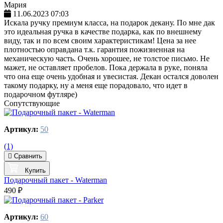
Мария
11.06.2023 07:03
Искала ручку премиум класса, на подарок декану. По мне дак
это идеальная ручка в качестве подарка, как по внешнему
виду, так и по всем своим характеристикам! Цена за нее
плотностью оправдана т.к. гарантия пожизненная на
механическую часть. Очень хорошее, не толстое письмо. Не
мажет, не оставляет пробелов. Пока держала в руке, поняла
что она еще очень удобная и увесистая. Декан остался доволен
такому подарку, ну а меня еще порадовало, что идет в
подарочном футляре)
Сопутствующие
Артикул:
50
(1)
Сравнить
Купить
Подарочный пакет - Waterman
490 ₽
Артикул:
60