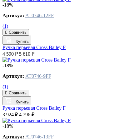
-18%
Артикул:
AT0746-12FF
(1)
Сравнить
Купить
Ручка перьевая Cross Bailey F
4 590 ₽
5 610 ₽
-18%
Артикул:
AT0746-9FF
(1)
Сравнить
Купить
Ручка перьевая Cross Bailey F
3 924 ₽
4 796 ₽
-18%
Артикул:
AT0746-13FF