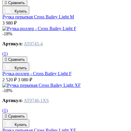
Сравнить
Купить
Ручка перьевая Cross Bailey Light M
3 980 ₽
-18%
Артикул:
AT0745-4
(1)
Сравнить
Купить
Ручка-роллер - Cross Bailey Light F
2 520 ₽
3 080 ₽
-18%
Артикул:
AT0746-1XS
(1)
Сравнить
Купить
Ручка перьевая Cross Bailey Light XF