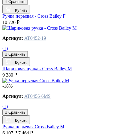
Сравнить
Купить
Ручка перьевая - Cross Bailey F
10 720 ₽
Артикул:
AT0452-19
(1)
Сравнить
Купить
Шариковая ручка - Cross Bailey M
9 380 ₽
-18%
Артикул:
AT0456-6MS
(1)
Сравнить
Купить
Ручка перьевая Cross Bailey M
6 107 ₽
7 464 ₽