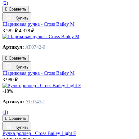
(2)
Сравнить
Купить
Шариковая ручка - Cross Bailey M
3 582 ₽
4 378 ₽
Артикул:
AT0742-9
Сравнить
Купить
Шариковая ручка - Cross Bailey M
3 980 ₽
-18%
Артикул:
AT0745-1
(1)
Сравнить
Купить
Ручка-роллер - Cross Bailey Light F