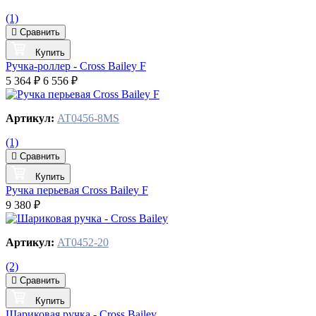
(1)
Сравнить
Купить
Ручка-роллер - Cross Bailey F
5 364 ₽
6 556 ₽
Артикул:
AT0456-8MS
(1)
Сравнить
Купить
Ручка перьевая Cross Bailey F
9 380 ₽
Артикул:
AT0452-20
(2)
Сравнить
Купить
Шариковая ручка - Cross Bailey