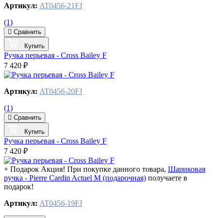
Артикул:
AT0456-21FJ
(1)
Сравнить
Купить
Ручка перьевая - Cross Bailey F
7 420 ₽
Артикул:
AT0456-20FJ
(1)
Сравнить
Купить
Ручка перьевая - Cross Bailey F
7 420 ₽
+ Подарок
Акция! При покупке данного товара,
Шариковая
ручка - Pierre Cardin Actuel M (подарочная)
получаете в
подарок!
Артикул:
AT0456-19FJ