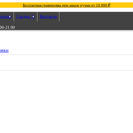
Бесплатная гравировка при заказе ручки от 10 000 ₽
ировка
Скидки %
Контакты
00-21:00
овки