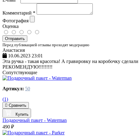
Комментарий
*
Фотография
Оценка
Отправить
Перед публикацией отзывы проходят модерацию
Анастасия
10.06.2023 23:01
Эта ручка - такая красотка! А гравировку на коробочку сделали
РЕКОМЕНДУЮ!!!!!!!!!
Сопутствующие
Артикул:
50
(1)
Сравнить
Купить
Подарочный пакет - Waterman
490 ₽