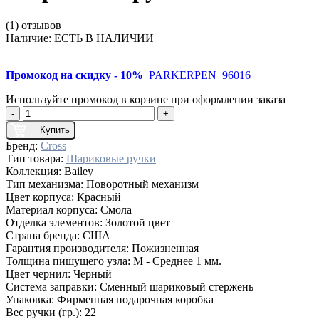
(1) отзывов
Наличие:
ЕСТЬ В НАЛИЧИИ
Промокод на скидку - 10%
PARKERPEN_96016
Используйте промокод в корзине при оформлении заказа
-
+
Купить
Бренд:
Cross
Тип товара:
Шариковые ручки
Коллекция:
Bailey
Тип механизма:
Поворотный механизм
Цвет корпуса:
Красный
Материал корпуса:
Смола
Отделка элементов:
Золотой цвет
Страна бренда:
США
Гарантия производителя:
Пожизненная
Толщина пишущего узла:
M - Среднее 1 мм.
Цвет чернил:
Черный
Система заправки:
Сменный шариковый стержень
Упаковка:
Фирменная подарочная коробка
Вес ручки (гр.):
22