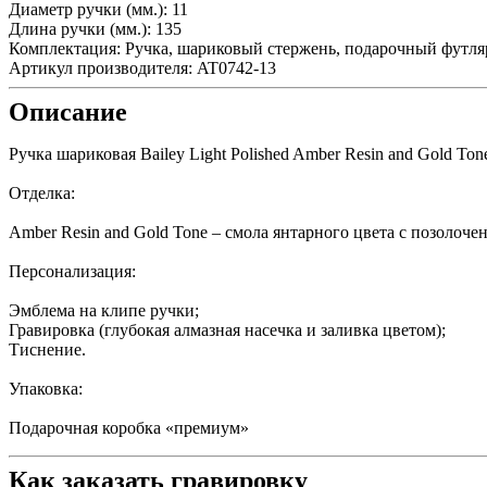
Диаметр ручки (мм.):
11
Длина ручки (мм.):
135
Комплектация:
Ручка, шариковый стержень, подарочный футля
Артикул производителя:
AT0742-13
Описание
Ручка шариковая Bailey Light Polished Amber Resin and Gold Ton
Отделка:
Amber Resin and Gold Tone – смола янтарного цвета с позолоч
Персонализация:
Эмблема на клипе ручки;
Гравировка (глубокая алмазная насечка и заливка цветом);
Тиснение.
Упаковка:
Подарочная коробка «премиум»
Как заказать гравировку