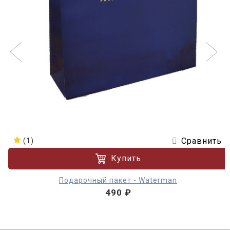
Сравнить
(1)
Купить
Подарочный пакет - Waterman
490 ₽