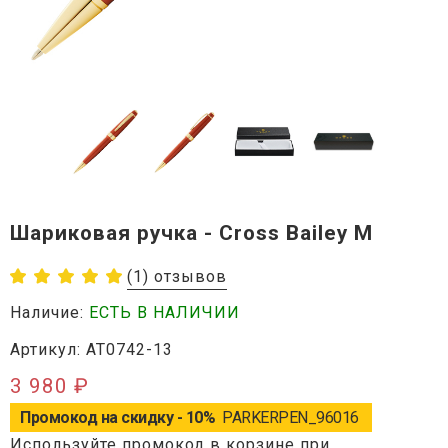
Шариковая ручка - Cross Bailey M
(1) отзывов
Наличие:
ЕСТЬ В НАЛИЧИИ
Артикул: AT0742-13
3 980 ₽
Промокод на скидку - 10%
PARKERPEN_96016
Используйте промокод в корзине при