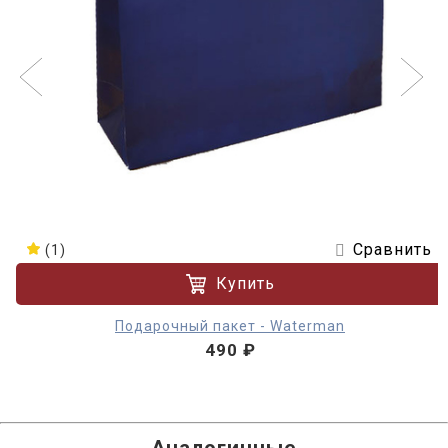
Сравнить
(1)
Купить
Подарочный пакет - Waterman
490 ₽