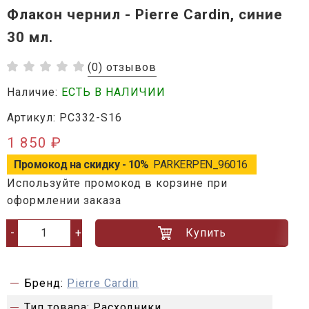
Флакон чернил - Pierre Cardin, синие
30 мл.
(0) отзывов
Наличие:
ЕСТЬ В НАЛИЧИИ
Артикул: PC332-S16
1 850 ₽
Промокод на скидку - 10%
PARKERPEN_96016
Используйте промокод в корзине при
оформлении заказа
Купить
-
+
Бренд:
Pierre Cardin
Тип товара:
Расходники