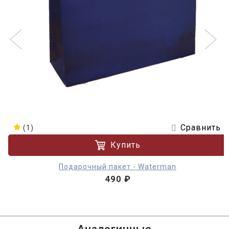
Сравнить
(1)
Купить
Подарочный пакет - Waterman
490 ₽