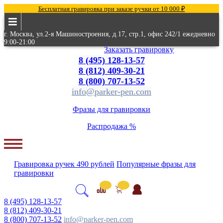
Бесплатная гравировка при заказе ручки от 10 000 ₽
г. Москва, ул.2-я Машиностроения, д.17, стр.1, офис 242/1 ежедневно
9:00-21:00
Заказать гравировку
8 (495) 128-13-57
8 (812) 409-30-21
8 (800) 707-13-52
info@parker-pen.com
Фразы для гравировки
Распродажа %
Гравировка
ручек
490 рублей
Популярные
фразы для
гравировки
8 (495) 128-13-57
8 (812) 409-30-21
8 (800) 707-13-52
info@parker-pen.com