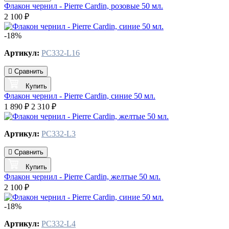
Флакон чернил - Pierre Cardin, розовые 50 мл.
2 100 ₽
-18%
Артикул:
PC332-L16
Сравнить
Купить
Флакон чернил - Pierre Cardin, синие 50 мл.
1 890 ₽
2 310 ₽
Артикул:
PC332-L3
Сравнить
Купить
Флакон чернил - Pierre Cardin, желтые 50 мл.
2 100 ₽
-18%
Артикул:
PC332-L4