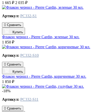
1 665 ₽
2 035 ₽
Артикул:
PC332-S1
Сравнить
Купить
Флакон чернил - Pierre Cardin, зеленые 30 мл.
1 850 ₽
Артикул:
PC332-S10
Сравнить
Купить
Флакон чернил - Pierre Cardin, коричневые 30 мл.
1 850 ₽
-18%
Артикул:
PC332-S11
Сравнить