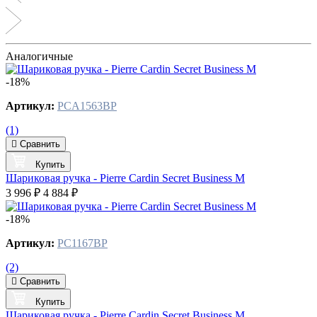
Аналогичные
-18%
Артикул:
PCA1563BP
(1)
Сравнить
Купить
Шариковая ручка - Pierre Cardin Secret Business M
3 996 ₽
4 884 ₽
-18%
Артикул:
PC1167BP
(2)
Сравнить
Купить
Шариковая ручка - Pierre Cardin Secret Business M