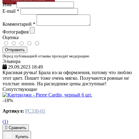
Имя
*
E-mail
*
Комментарий
*
Фотография
Оценка
Отправить
Перед публикацией отзывы проходят модерацию
Эльвира
29.09.2023 18:49
Красивая ручка! Брала из-за оформления, потому что люблю
этот цвет. Пишет тоже очень мягко. Получаются ровные не
толстые линии. На расходнике цены доступные!
Сопутствующие
-18%
Артикул:
PC330-01
(1)
Сравнить
Купить