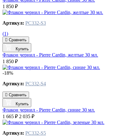
1 850 ₽
Артикул:
PC332-S3
(1)
Сравнить
Купить
Флакон чернил - Pierre Cardin, желтые 30 мл.
1 850 ₽
-18%
Артикул:
PC332-S4
Сравнить
Купить
Флакон чернил - Pierre Cardin, синие 30 мл.
1 665 ₽
2 035 ₽
Артикул:
PC332-S5