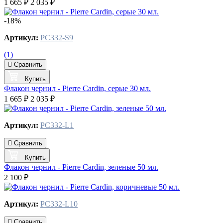
1 665 ₽
2 035 ₽
-18%
Артикул:
PC332-S9
(1)
Сравнить
Купить
Флакон чернил - Pierre Cardin, серые 30 мл.
1 665 ₽
2 035 ₽
Артикул:
PC332-L1
Сравнить
Купить
Флакон чернил - Pierre Cardin, зеленые 50 мл.
2 100 ₽
Артикул:
PC332-L10
Сравнить