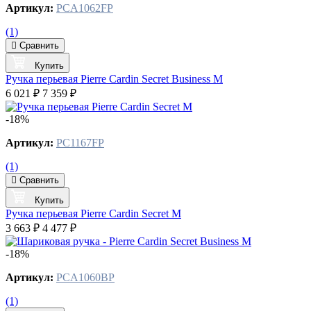
Артикул:
PCA1062FP
(1)
Сравнить
Купить
Ручка перьевая Pierre Cardin Secret Business M
6 021 ₽
7 359 ₽
-18%
Артикул:
PC1167FP
(1)
Сравнить
Купить
Ручка перьевая Pierre Cardin Secret М
3 663 ₽
4 477 ₽
-18%
Артикул:
PCA1060BP
(1)