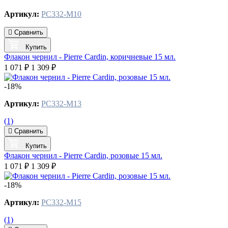
Артикул:
PC332-M10
Сравнить
Купить
Флакон чернил - Pierre Cardin, коричневые 15 мл.
1 071 ₽
1 309 ₽
-18%
Артикул:
PC332-M13
(1)
Сравнить
Купить
Флакон чернил - Pierre Cardin, розовые 15 мл.
1 071 ₽
1 309 ₽
-18%
Артикул:
PC332-M15
(1)