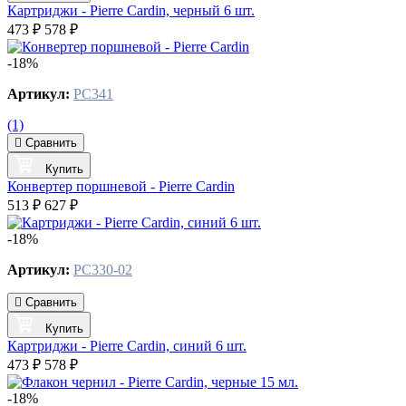
Картриджи - Pierre Cardin, черный 6 шт.
473 ₽
578 ₽
-18%
Артикул:
PC341
(1)
Сравнить
Купить
Конвертер поршневой - Pierre Cardin
513 ₽
627 ₽
-18%
Артикул:
PC330-02
Сравнить
Купить
Картриджи - Pierre Cardin, синий 6 шт.
473 ₽
578 ₽
-18%