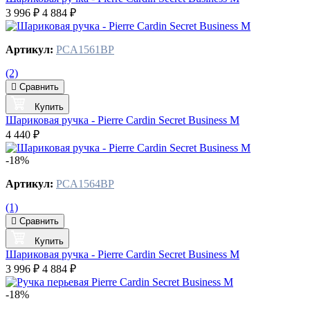
3 996 ₽
4 884 ₽
Артикул:
PCA1561BP
(2)
Сравнить
Купить
Шариковая ручка - Pierre Cardin Secret Business M
4 440 ₽
-18%
Артикул:
PCA1564BP
(1)
Сравнить
Купить
Шариковая ручка - Pierre Cardin Secret Business M
3 996 ₽
4 884 ₽
-18%