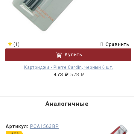
Сравнить
(1)
Купить
Картриджи - Pierre Cardin, черный 6 шт.
473 ₽
578 ₽
Аналогичные
Артикул:
PCA1563BP